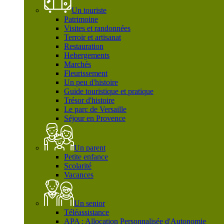
Un touriste
Patrimoine
Visites et randonnées
Terroir et artisanat
Restauration
Hebergements
Marchés
Fleurissement
Un peu d'histoire
Guide touristique et pratique
Trésor d'histoire
Le parc de Versaille
Séjour en Provence
Un parent
Petite enfance
Scolarité
Vacances
Un senior
Téléassistance
APA : Allocation Personnalisée d'Autonomie