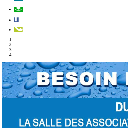
Plan
Facebook
Téléphone
A LA UNE