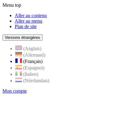
Menu top
Aller au contenu
Aller au menu
Plan de site
Versions étrangères
(Anglais)
(Allemand)
(Français)
(Espagnol)
(Italien)
(Néerlandais)
Mon compte