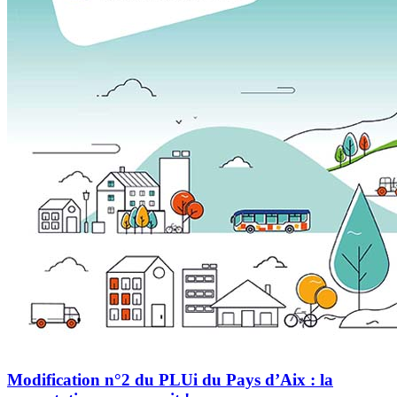
Modification n°2 du PLUi du Pays d’Aix : la