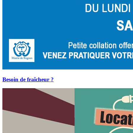
Besoin de fraîcheur ?