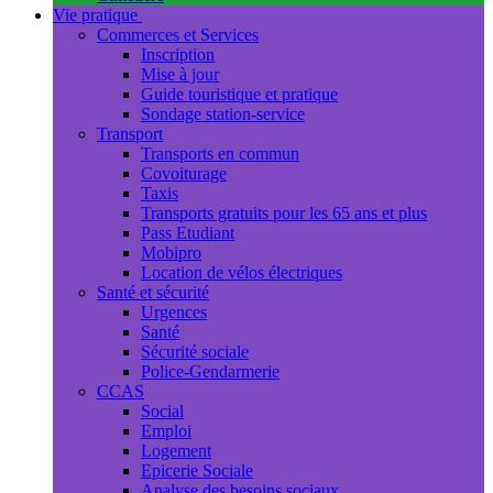
Vie pratique
Commerces et Services
Inscription
Mise à jour
Guide touristique et pratique
Sondage station-service
Transport
Transports en commun
Covoiturage
Taxis
Transports gratuits pour les 65 ans et plus
Pass Etudiant
Mobipro
Location de vélos électriques
Santé et sécurité
Urgences
Santé
Sécurité sociale
Police-Gendarmerie
CCAS
Social
Emploi
Logement
Epicerie Sociale
Analyse des besoins sociaux