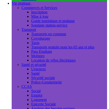
Vie pratique
Commerces et Services
Inscription
Mise à jour
Guide touristique et pratique
Sondage station-service
Transport
Transports en commun
Covoiturage
Taxis
Transports gratuits pour les 65 ans et plus
Pass Etudiant
Mobipro
Location de vélos électriques
Santé et sécurité
Urgences
Santé
Sécurité sociale
Police-Gendarmerie
CCAS
Social
Emploi
Logement
Epicerie Sociale
Analyse des besoins sociaux