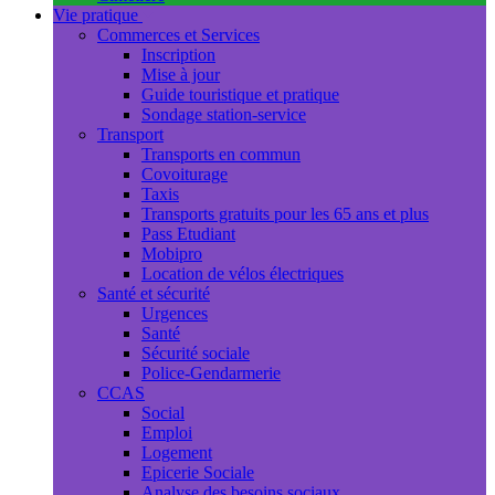
Vie pratique
Commerces et Services
Inscription
Mise à jour
Guide touristique et pratique
Sondage station-service
Transport
Transports en commun
Covoiturage
Taxis
Transports gratuits pour les 65 ans et plus
Pass Etudiant
Mobipro
Location de vélos électriques
Santé et sécurité
Urgences
Santé
Sécurité sociale
Police-Gendarmerie
CCAS
Social
Emploi
Logement
Epicerie Sociale
Analyse des besoins sociaux