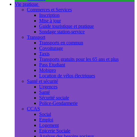
Vie pratique
Commerces et Services
Inscription
Mise à jour
Guide touristique et pratique
Sondage station-service
Transport
Transports en commun
Covoiturage
Taxis
Transports gratuits pour les 65 ans et plus
Pass Etudiant
Mobipro
Location de vélos électriques
Santé et sécurité
Urgences
Santé
Sécurité sociale
Police-Gendarmerie
CCAS
Social
Emploi
Logement
Epicerie Sociale
Analyse des besoins sociaux