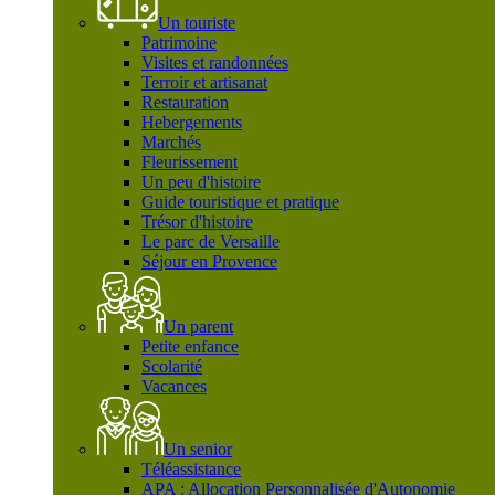
Un touriste
Patrimoine
Visites et randonnées
Terroir et artisanat
Restauration
Hebergements
Marchés
Fleurissement
Un peu d'histoire
Guide touristique et pratique
Trésor d'histoire
Le parc de Versaille
Séjour en Provence
Un parent
Petite enfance
Scolarité
Vacances
Un senior
Téléassistance
APA : Allocation Personnalisée d'Autonomie