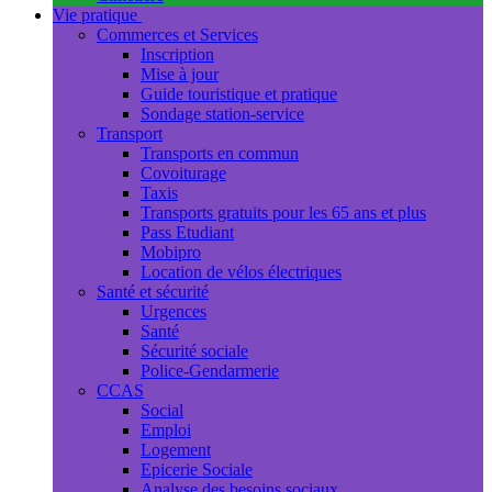
Vie pratique
Commerces et Services
Inscription
Mise à jour
Guide touristique et pratique
Sondage station-service
Transport
Transports en commun
Covoiturage
Taxis
Transports gratuits pour les 65 ans et plus
Pass Etudiant
Mobipro
Location de vélos électriques
Santé et sécurité
Urgences
Santé
Sécurité sociale
Police-Gendarmerie
CCAS
Social
Emploi
Logement
Epicerie Sociale
Analyse des besoins sociaux