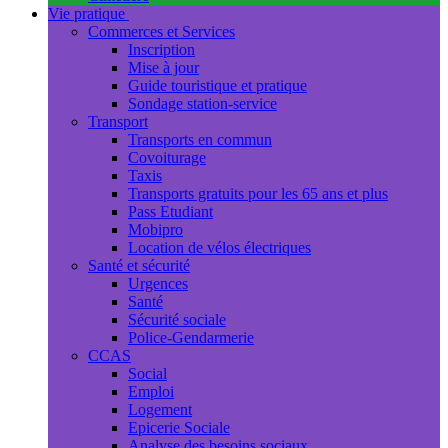
Vie pratique
Commerces et Services
Inscription
Mise à jour
Guide touristique et pratique
Sondage station-service
Transport
Transports en commun
Covoiturage
Taxis
Transports gratuits pour les 65 ans et plus
Pass Etudiant
Mobipro
Location de vélos électriques
Santé et sécurité
Urgences
Santé
Sécurité sociale
Police-Gendarmerie
CCAS
Social
Emploi
Logement
Epicerie Sociale
Analyse des besoins sociaux