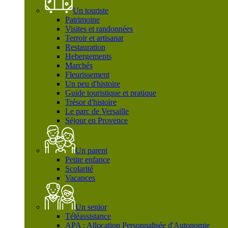
Un touriste
Patrimoine
Visites et randonnées
Terroir et artisanat
Restauration
Hebergements
Marchés
Fleurissement
Un peu d'histoire
Guide touristique et pratique
Trésor d'histoire
Le parc de Versaille
Séjour en Provence
Un parent
Petite enfance
Scolarité
Vacances
Un senior
Téléassistance
APA : Allocation Personnalisée d'Autonomie