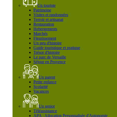
Un touriste
Patrimoine
Visites et randonnées
Terroir et artisanat
Restauration
Hebergements
Marchés
Fleurissement
Un peu d'histoire
Guide touristique et pratique
Trésor d'histoire
Le parc de Versaille
Séjour en Provence
Un parent
Petite enfance
Scolarité
Vacances
Un senior
Téléassistance
APA : Allocation Personnalisée d'Autonomie