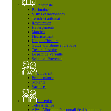
Un touriste
Patrimoine
Visites et randonnées
Terroir et artisanat
Restauration
Hebergements
Marchés
Fleurissement
Un peu d'histoire
Guide touristique et pratique
Trésor d'histoire
Le parc de Versaille
Séjour en Provence
Un parent
Petite enfance
Scolarité
Vacances
Un senior
Téléassistance
APA : Allocation Personnalisée d'Autonomie