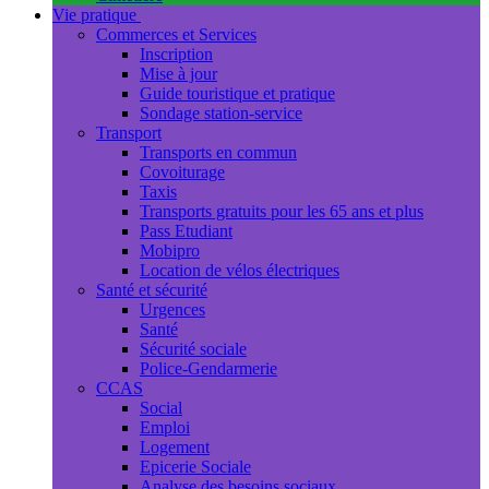
Vie pratique
Commerces et Services
Inscription
Mise à jour
Guide touristique et pratique
Sondage station-service
Transport
Transports en commun
Covoiturage
Taxis
Transports gratuits pour les 65 ans et plus
Pass Etudiant
Mobipro
Location de vélos électriques
Santé et sécurité
Urgences
Santé
Sécurité sociale
Police-Gendarmerie
CCAS
Social
Emploi
Logement
Epicerie Sociale
Analyse des besoins sociaux