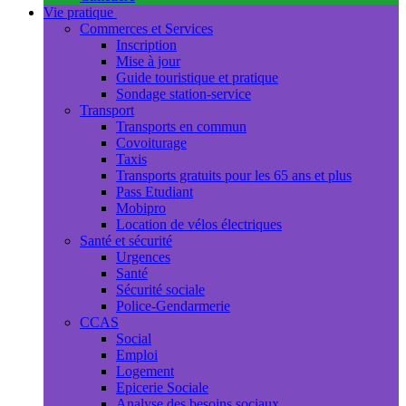
Vie pratique
Commerces et Services
Inscription
Mise à jour
Guide touristique et pratique
Sondage station-service
Transport
Transports en commun
Covoiturage
Taxis
Transports gratuits pour les 65 ans et plus
Pass Etudiant
Mobipro
Location de vélos électriques
Santé et sécurité
Urgences
Santé
Sécurité sociale
Police-Gendarmerie
CCAS
Social
Emploi
Logement
Epicerie Sociale
Analyse des besoins sociaux