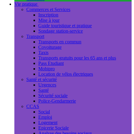
Vie pratique
Commerces et Services
Inscription
Mise à jour
Guide touristique et pratique
Sondage station-service
Transport
Transports en commun
Covoiturage
Taxis
Transports gratuits pour les 65 ans et plus
Pass Etudiant
Mobipro
Location de vélos électriques
Santé et sécurité
Urgences
Santé
Sécurité sociale
Police-Gendarmerie
CCAS
Social
Emploi
Logement
Epicerie Sociale
Analyse des besoins sociaux