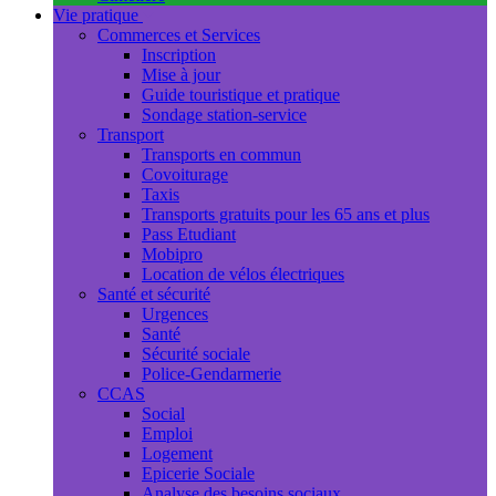
Vie pratique
Commerces et Services
Inscription
Mise à jour
Guide touristique et pratique
Sondage station-service
Transport
Transports en commun
Covoiturage
Taxis
Transports gratuits pour les 65 ans et plus
Pass Etudiant
Mobipro
Location de vélos électriques
Santé et sécurité
Urgences
Santé
Sécurité sociale
Police-Gendarmerie
CCAS
Social
Emploi
Logement
Epicerie Sociale
Analyse des besoins sociaux