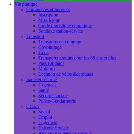
Vie pratique
Commerces et Services
Inscription
Mise à jour
Guide touristique et pratique
Sondage station-service
Transport
Transports en commun
Covoiturage
Taxis
Transports gratuits pour les 65 ans et plus
Pass Etudiant
Mobipro
Location de vélos électriques
Santé et sécurité
Urgences
Santé
Sécurité sociale
Police-Gendarmerie
CCAS
Social
Emploi
Logement
Epicerie Sociale
Analyse des besoins sociaux