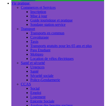
Vie pratique
Commerces et Services
Inscription
Mise à jour
Guide touristique et pratique
Sondage station-service
Transport
Transports en commun
Covoiturage
Taxis
Transports gratuits pour les 65 ans et plus
Pass Etudiant
Mobipro
Location de vélos électriques
Santé et sécurité
Urgences
Santé
Sécurité sociale
Police-Gendarmerie
CCAS
Social
Emploi
Logement
Epicerie Sociale
Analyse des besoins sociaux