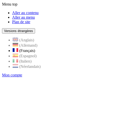
Menu top
Aller au contenu
Aller au menu
Plan de site
Versions étrangères
(Anglais)
(Allemand)
(Français)
(Espagnol)
(Italien)
(Néerlandais)
Mon compte
Page
accueil
de
Rognes