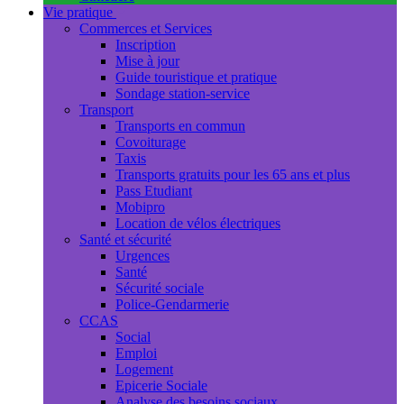
Vie pratique
Commerces et Services
Inscription
Mise à jour
Guide touristique et pratique
Sondage station-service
Transport
Transports en commun
Covoiturage
Taxis
Transports gratuits pour les 65 ans et plus
Pass Etudiant
Mobipro
Location de vélos électriques
Santé et sécurité
Urgences
Santé
Sécurité sociale
Police-Gendarmerie
CCAS
Social
Emploi
Logement
Epicerie Sociale
Analyse des besoins sociaux