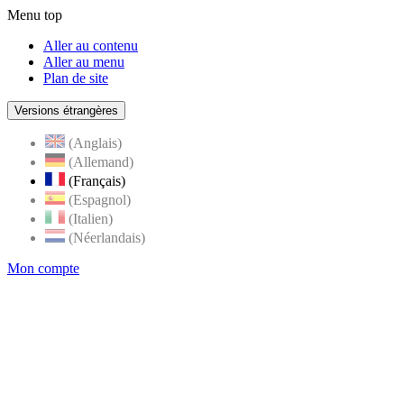
Menu top
Aller au contenu
Aller au menu
Plan de site
Versions étrangères
(Anglais)
(Allemand)
(Français)
(Espagnol)
(Italien)
(Néerlandais)
Mon compte
Page
accueil
de
Rognes