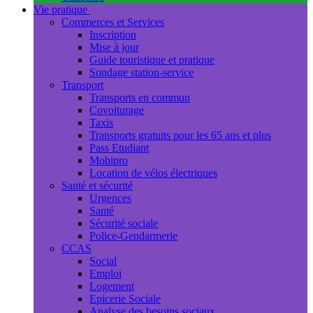
Vie pratique
Commerces et Services
Inscription
Mise à jour
Guide touristique et pratique
Sondage station-service
Transport
Transports en commun
Covoiturage
Taxis
Transports gratuits pour les 65 ans et plus
Pass Etudiant
Mobipro
Location de vélos électriques
Santé et sécurité
Urgences
Santé
Sécurité sociale
Police-Gendarmerie
CCAS
Social
Emploi
Logement
Epicerie Sociale
Analyse des besoins sociaux