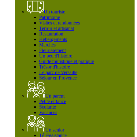
Un touriste
Patrimoine
Visites et randonnées
Terroir et artisanat
Restauration
Hebergements
Marchés
Fleurissement
Un peu d'histoire
Guide touristique et pratique
Trésor d'histoire
Le parc de Versaille
Séjour en Provence
Un parent
Petite enfance
Scolarité
Vacances
Un senior
Téléassistance