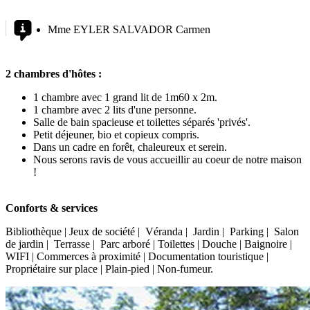
Mme EYLER SALVADOR Carmen
2 chambres d'hôtes :
1 chambre avec 1 grand lit de 1m60 x 2m.
1 chambre avec 2 lits d'une personne.
Salle de bain spacieuse et toilettes séparés 'privés'.
Petit déjeuner, bio et copieux compris.
Dans un cadre en forêt, chaleureux et serein.
Nous serons ravis de vous accueillir au coeur de notre maison
!
Conforts & services
Bibliothèque | Jeux de société | Véranda | Jardin | Parking | Salon
de jardin | Terrasse | Parc arboré | Toilettes | Douche | Baignoire |
WIFI | Commerces à proximité | Documentation touristique |
Propriétaire sur place | Plain-pied | Non-fumeur.