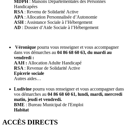
MDPH
: Maisons Départementales des Personnes
Handicapées
RSA
: Revenu de Solidarité Active
APA
: Allocation Personnalisée d’Autonomie
ASH
: Assistance Sociale à l’Hébergement
AD
: Dossier d’Aide Sociale à l’Hébergement
Véronique
pourra vous renseigner et vous accompagner
dans vos démarches au
04 86 68 60 63, du mardi au
vendredi :
AAH :
Allocation Adulte Handicapé
RSA
: Revenue de Solidarité Active
Epicerie sociale
Autres aides…
Ludivine
pourra vous renseigner et vous accompagner dans
vos démarches
au
04 86 68 60 61, lundi, mardi, mercredi
matin, jeudi et vendredi.
BME
: Bureau Municipal de l'Emploi
Habitat
ACCÈS DIRECTS