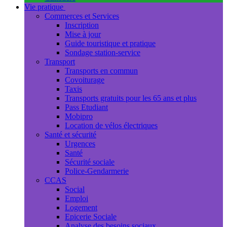
Vie pratique
Commerces et Services
Inscription
Mise à jour
Guide touristique et pratique
Sondage station-service
Transport
Transports en commun
Covoiturage
Taxis
Transports gratuits pour les 65 ans et plus
Pass Etudiant
Mobipro
Location de vélos électriques
Santé et sécurité
Urgences
Santé
Sécurité sociale
Police-Gendarmerie
CCAS
Social
Emploi
Logement
Epicerie Sociale
Analyse des besoins sociaux