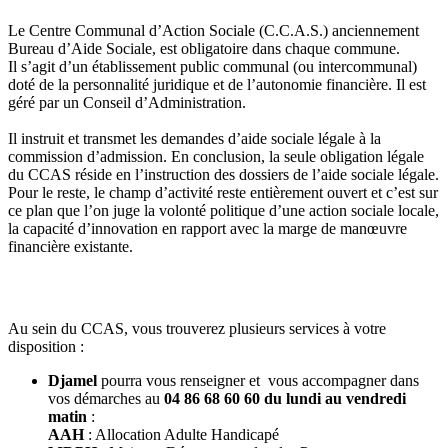
Le Centre Communal d’Action Sociale (C.C.A.S.) anciennement
Bureau d’Aide Sociale, est obligatoire dans chaque commune.
Il s’agit d’un établissement public communal (ou intercommunal)
doté de la personnalité juridique et de l’autonomie financière. Il est
géré par un Conseil d’Administration.
Il instruit et transmet les demandes d’aide sociale légale à la
commission d’admission. En conclusion, la seule obligation légale
du CCAS réside en l’instruction des dossiers de l’aide sociale légale.
Pour le reste, le champ d’activité reste entièrement ouvert et c’est sur
ce plan que l’on juge la volonté politique d’une action sociale locale,
la capacité d’innovation en rapport avec la marge de manœuvre
financière existante.
Au sein du CCAS, vous trouverez plusieurs services à votre
disposition :
Djamel
pourra vous renseigner et vous accompagner dans
vos démarches au
04 86 68 60 60 du lundi au vendredi
matin
:
AAH
: Allocation Adulte Handicapé