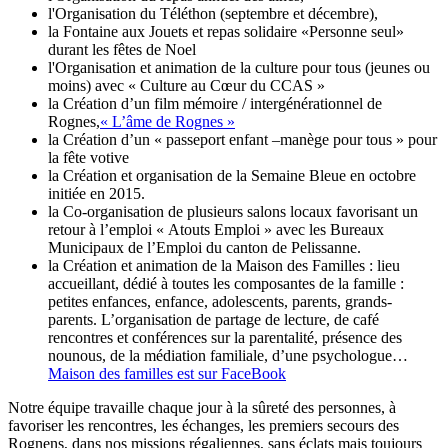
l'Organisation du Téléthon (septembre et décembre),
la Fontaine aux Jouets et repas solidaire «Personne seul»
durant les fêtes de Noel
l'Organisation et animation de la culture pour tous (jeunes ou
moins) avec « Culture au Cœur du CCAS »
la Création d’un film mémoire / intergénérationnel de
Rognes,
« L’âme de Rognes »
la Création d’un « passeport enfant –manège pour tous » pour
la fête votive
la Création et organisation de la Semaine Bleue en octobre
initiée en 2015.
la Co-organisation de plusieurs salons locaux favorisant un
retour à l’emploi « Atouts Emploi » avec les Bureaux
Municipaux de l’Emploi du canton de Pelissanne.
la Création et animation de la Maison des Familles : lieu
accueillant, dédié à toutes les composantes de la famille :
petites enfances, enfance, adolescents, parents, grands-
parents. L’organisation de partage de lecture, de café
rencontres et conférences sur la parentalité, présence des
nounous, de la médiation familiale, d’une psychologue…
Maison des familles est sur FaceBook
Notre équipe travaille chaque jour à la sûreté des personnes, à
favoriser les rencontres, les échanges, les premiers secours des
Rognens, dans nos missions régaliennes, sans éclats mais toujours