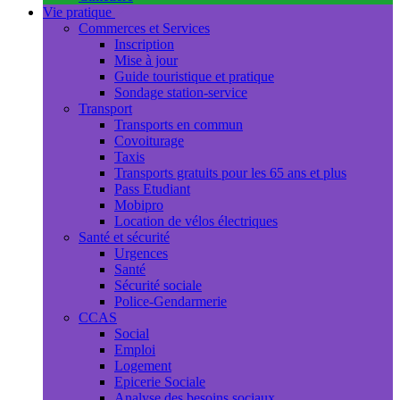
Vie pratique
Commerces et Services
Inscription
Mise à jour
Guide touristique et pratique
Sondage station-service
Transport
Transports en commun
Covoiturage
Taxis
Transports gratuits pour les 65 ans et plus
Pass Etudiant
Mobipro
Location de vélos électriques
Santé et sécurité
Urgences
Santé
Sécurité sociale
Police-Gendarmerie
CCAS
Social
Emploi
Logement
Epicerie Sociale
Analyse des besoins sociaux