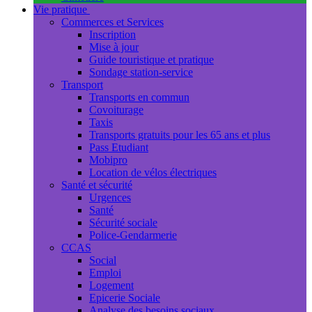
Vie pratique
Commerces et Services
Inscription
Mise à jour
Guide touristique et pratique
Sondage station-service
Transport
Transports en commun
Covoiturage
Taxis
Transports gratuits pour les 65 ans et plus
Pass Etudiant
Mobipro
Location de vélos électriques
Santé et sécurité
Urgences
Santé
Sécurité sociale
Police-Gendarmerie
CCAS
Social
Emploi
Logement
Epicerie Sociale
Analyse des besoins sociaux