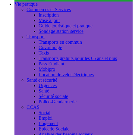
Vie pratique
Commerces et Services
Inscription
Mise à jour
Guide touristique et pratique
Sondage station-service
Transport
Transports en commun
Covoiturage
Taxis
Transports gratuits pour les 65 ans et plus
Pass Etudiant
Mobipro
Location de vélos électriques
Santé et sécurité
Urgences
Santé
Sécurité sociale
Police-Gendarmerie
CCAS
Social
Emploi
Logement
Epicerie Sociale
Analyse des besoins sociaux