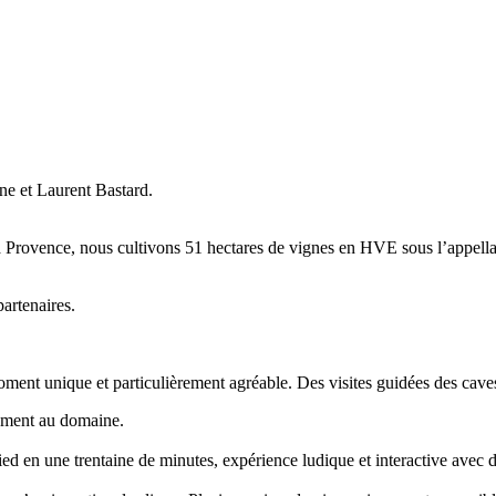
ne et Laurent Bastard.
 Provence, nous cultivons 51 hectares de vignes en HVE sous l’appel
artenaires.
ment unique et particulièrement agréable. Des visites guidées des caves 
tement au domaine.
ied en une trentaine de minutes, expérience ludique et interactive avec