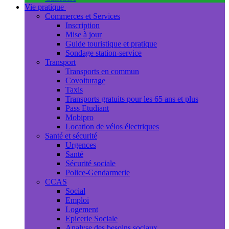
Vie pratique
Commerces et Services
Inscription
Mise à jour
Guide touristique et pratique
Sondage station-service
Transport
Transports en commun
Covoiturage
Taxis
Transports gratuits pour les 65 ans et plus
Pass Etudiant
Mobipro
Location de vélos électriques
Santé et sécurité
Urgences
Santé
Sécurité sociale
Police-Gendarmerie
CCAS
Social
Emploi
Logement
Epicerie Sociale
Analyse des besoins sociaux