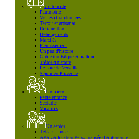
Un touriste
Patrimoine
Visites et randonnées
Terroir et artisanat
Restauration
Hebergements
Marchés
Fleurissement
Un peu d'histoire
Guide touristique et pratique
Trésor d'histoire
Le parc de Versaille
Séjour en Provence
Un parent
Petite enfance
Scolarité
Vacances
Un senior
Téléassistance
APA : Allocation Personnalisée d'Autonomie