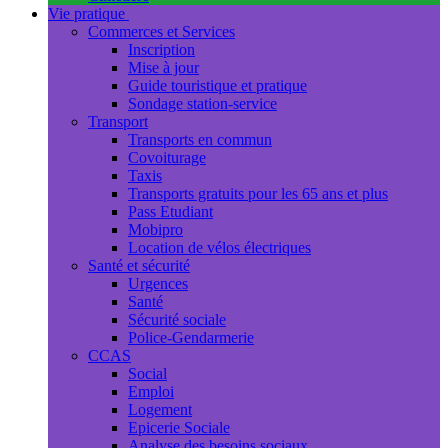
Vie pratique
Commerces et Services
Inscription
Mise à jour
Guide touristique et pratique
Sondage station-service
Transport
Transports en commun
Covoiturage
Taxis
Transports gratuits pour les 65 ans et plus
Pass Etudiant
Mobipro
Location de vélos électriques
Santé et sécurité
Urgences
Santé
Sécurité sociale
Police-Gendarmerie
CCAS
Social
Emploi
Logement
Epicerie Sociale
Analyse des besoins sociaux