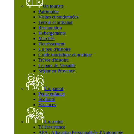
Un touriste
Patrimoine
Visites et randonnées
Terroir et artisanat
Restauration
Hebergements
Marchés
Fleurissement
Un peu d'histoire
Guide touristique et pratique
Trésor d'histoire
Le parc de Versaille
Séjour en Provence
Un parent
Petite enfance
Scolarité
Vacances
Un senior
Téléassistance
APA : Allocation Personnalisée d'Autonomie