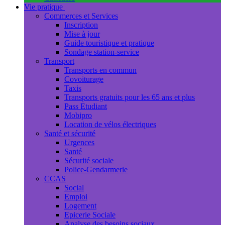
Vie pratique
Commerces et Services
Inscription
Mise à jour
Guide touristique et pratique
Sondage station-service
Transport
Transports en commun
Covoiturage
Taxis
Transports gratuits pour les 65 ans et plus
Pass Etudiant
Mobipro
Location de vélos électriques
Santé et sécurité
Urgences
Santé
Sécurité sociale
Police-Gendarmerie
CCAS
Social
Emploi
Logement
Epicerie Sociale
Analyse des besoins sociaux