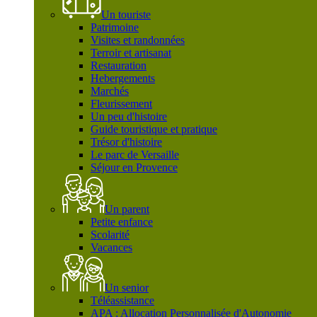
Un touriste
Patrimoine
Visites et randonnées
Terroir et artisanat
Restauration
Hebergements
Marchés
Fleurissement
Un peu d'histoire
Guide touristique et pratique
Trésor d'histoire
Le parc de Versaille
Séjour en Provence
Un parent
Petite enfance
Scolarité
Vacances
Un senior
Téléassistance
APA : Allocation Personnalisée d'Autonomie