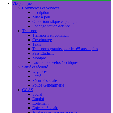
Vie pratique
Commerces et Services
Inscription
Mise à jour
Guide touristique et pratique
Sondage station-service
Transport
Transports en commun
Covoiturage
Taxis
Transports gratuits pour les 65 ans et plus
Pass Etudiant
Mobipro
Location de vélos électriques
Santé et sécurité
Urgences
Santé
Sécurité sociale
Police-Gendarmerie
CCAS
Social
Emploi
Logement
Epicerie Sociale
Analyse des besoins sociaux