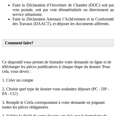
Faire la Déclaration d’Ouverture de Chantier (DOC) soit par
voie postale, soit par voie dématérialisée ou directement au
service urbanisme.
Faire la Déclaration Attestant l’Achèvement et la Conformité
des Travaux (DAACT), et déposer les documents afférents.
Comment faire?
Ce dispositif vous permet de formuler votre demande en ligne et de
télécharger les pièces justificatives à chaque étape du dossier. Pour
cela, vous devez :
1. Créer un compte
2. Choisir quel type de dossier vous souhaitez déposer (PC - DP -
PA - CU)
3. Remplir le Cerfa correspondant à votre demande en joignant
toutes les pièces obligatoires
4. Valider le dépôt de votre dossier, une fois que le formulaire de