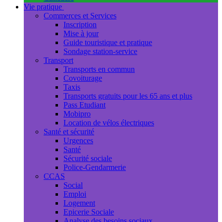
Vie pratique
Commerces et Services
Inscription
Mise à jour
Guide touristique et pratique
Sondage station-service
Transport
Transports en commun
Covoiturage
Taxis
Transports gratuits pour les 65 ans et plus
Pass Etudiant
Mobipro
Location de vélos électriques
Santé et sécurité
Urgences
Santé
Sécurité sociale
Police-Gendarmerie
CCAS
Social
Emploi
Logement
Epicerie Sociale
Analyse des besoins sociaux