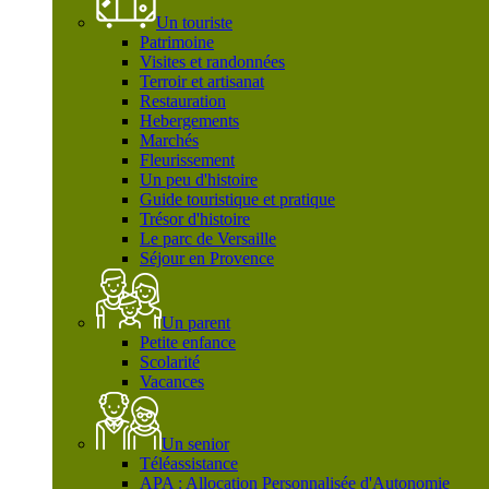
Un touriste
Patrimoine
Visites et randonnées
Terroir et artisanat
Restauration
Hebergements
Marchés
Fleurissement
Un peu d'histoire
Guide touristique et pratique
Trésor d'histoire
Le parc de Versaille
Séjour en Provence
Un parent
Petite enfance
Scolarité
Vacances
Un senior
Téléassistance
APA : Allocation Personnalisée d'Autonomie