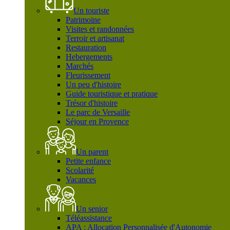
Un touriste
Patrimoine
Visites et randonnées
Terroir et artisanat
Restauration
Hebergements
Marchés
Fleurissement
Un peu d'histoire
Guide touristique et pratique
Trésor d'histoire
Le parc de Versaille
Séjour en Provence
Un parent
Petite enfance
Scolarité
Vacances
Un senior
Téléassistance
APA : Allocation Personnalisée d'Autonomie