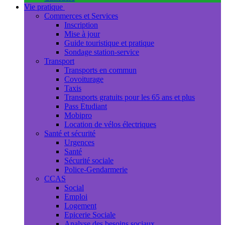
Vie pratique
Commerces et Services
Inscription
Mise à jour
Guide touristique et pratique
Sondage station-service
Transport
Transports en commun
Covoiturage
Taxis
Transports gratuits pour les 65 ans et plus
Pass Etudiant
Mobipro
Location de vélos électriques
Santé et sécurité
Urgences
Santé
Sécurité sociale
Police-Gendarmerie
CCAS
Social
Emploi
Logement
Epicerie Sociale
Analyse des besoins sociaux