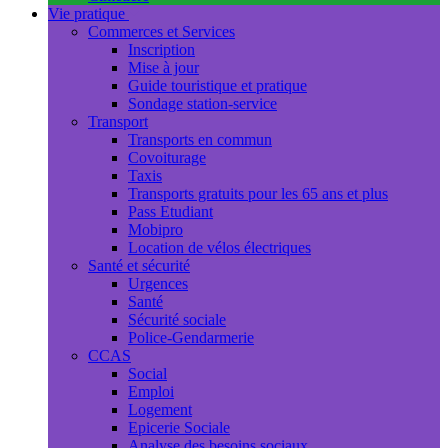
Vie pratique
Commerces et Services
Inscription
Mise à jour
Guide touristique et pratique
Sondage station-service
Transport
Transports en commun
Covoiturage
Taxis
Transports gratuits pour les 65 ans et plus
Pass Etudiant
Mobipro
Location de vélos électriques
Santé et sécurité
Urgences
Santé
Sécurité sociale
Police-Gendarmerie
CCAS
Social
Emploi
Logement
Epicerie Sociale
Analyse des besoins sociaux