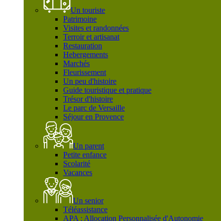
Un touriste
Patrimoine
Visites et randonnées
Terroir et artisanat
Restauration
Hebergements
Marchés
Fleurissement
Un peu d'histoire
Guide touristique et pratique
Trésor d'histoire
Le parc de Versaille
Séjour en Provence
Un parent
Petite enfance
Scolarité
Vacances
Un senior
Téléassistance
APA : Allocation Personnalisée d'Autonomie