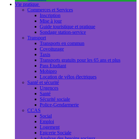
Vie pratique
Commerces et Services
Inscription
Mise à jour
Guide touristique et pratique
Sondage station-service
Transport
Transports en commun
Covoiturage
Taxis
Transports gratuits pour les 65 ans et plus
Pass Etudiant
Mobipro
Location de vélos électriques
Santé et sécurité
Urgences
Santé
Sécurité sociale
Police-Gendarmerie
CCAS
Social
Emploi
Logement
Epicerie Sociale
Analyse des besoins sociaux