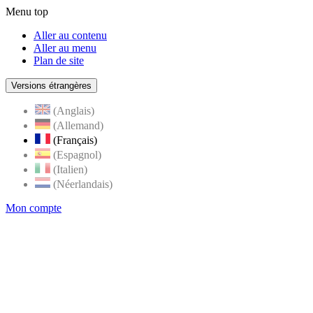
Menu top
Aller au contenu
Aller au menu
Plan de site
Versions étrangères
(Anglais)
(Allemand)
(Français)
(Espagnol)
(Italien)
(Néerlandais)
Mon compte
Page
accueil
de
Rognes