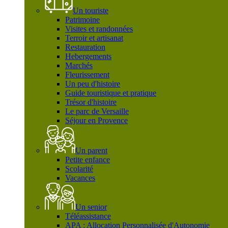
Un touriste
Patrimoine
Visites et randonnées
Terroir et artisanat
Restauration
Hebergements
Marchés
Fleurissement
Un peu d'histoire
Guide touristique et pratique
Trésor d'histoire
Le parc de Versaille
Séjour en Provence
Un parent
Petite enfance
Scolarité
Vacances
Un senior
Téléassistance
APA : Allocation Personnalisée d'Autonomie