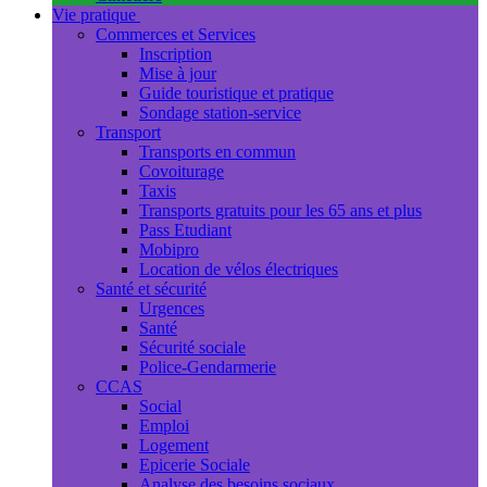
Vie pratique
Commerces et Services
Inscription
Mise à jour
Guide touristique et pratique
Sondage station-service
Transport
Transports en commun
Covoiturage
Taxis
Transports gratuits pour les 65 ans et plus
Pass Etudiant
Mobipro
Location de vélos électriques
Santé et sécurité
Urgences
Santé
Sécurité sociale
Police-Gendarmerie
CCAS
Social
Emploi
Logement
Epicerie Sociale
Analyse des besoins sociaux