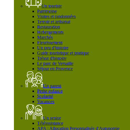
Un touriste
Patrimoine
Visites et randonnées
Terroir et artisanat
Restauration
Hebergements
Marchés
Fleurissement
Un peu d'histoire
Guide touristique et pratique
Trésor d'histoire
Le parc de Versaille
Séjour en Provence
Un parent
Petite enfance
Scolarité
Vacances
Un senior
Téléassistance
APA : Allocation Personnalisée d'Autonomie