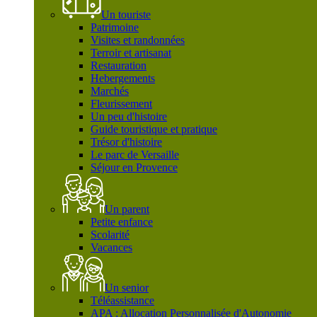
Un touriste
Patrimoine
Visites et randonnées
Terroir et artisanat
Restauration
Hebergements
Marchés
Fleurissement
Un peu d'histoire
Guide touristique et pratique
Trésor d'histoire
Le parc de Versaille
Séjour en Provence
Un parent
Petite enfance
Scolarité
Vacances
Un senior
Téléassistance
APA : Allocation Personnalisée d'Autonomie