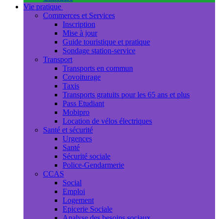
Vie pratique
Commerces et Services
Inscription
Mise à jour
Guide touristique et pratique
Sondage station-service
Transport
Transports en commun
Covoiturage
Taxis
Transports gratuits pour les 65 ans et plus
Pass Etudiant
Mobipro
Location de vélos électriques
Santé et sécurité
Urgences
Santé
Sécurité sociale
Police-Gendarmerie
CCAS
Social
Emploi
Logement
Epicerie Sociale
Analyse des besoins sociaux