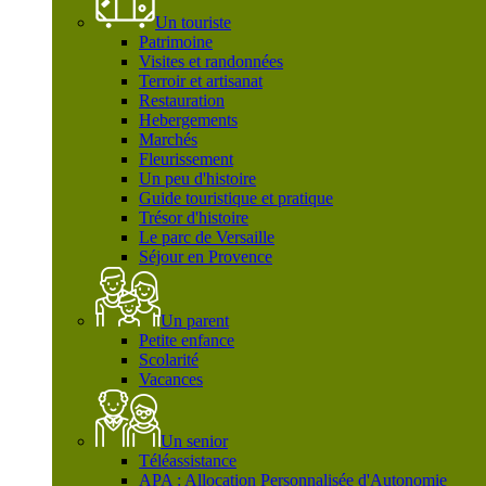
Un touriste
Patrimoine
Visites et randonnées
Terroir et artisanat
Restauration
Hebergements
Marchés
Fleurissement
Un peu d'histoire
Guide touristique et pratique
Trésor d'histoire
Le parc de Versaille
Séjour en Provence
Un parent
Petite enfance
Scolarité
Vacances
Un senior
Téléassistance
APA : Allocation Personnalisée d'Autonomie