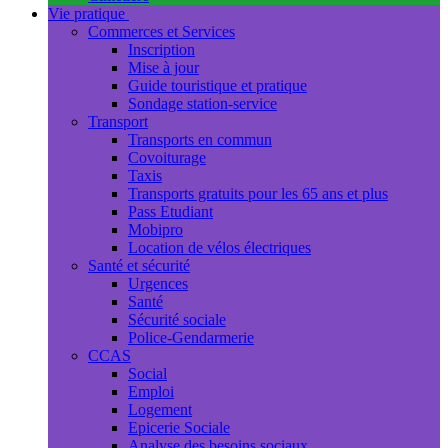
Vie pratique
Commerces et Services
Inscription
Mise à jour
Guide touristique et pratique
Sondage station-service
Transport
Transports en commun
Covoiturage
Taxis
Transports gratuits pour les 65 ans et plus
Pass Etudiant
Mobipro
Location de vélos électriques
Santé et sécurité
Urgences
Santé
Sécurité sociale
Police-Gendarmerie
CCAS
Social
Emploi
Logement
Epicerie Sociale
Analyse des besoins sociaux