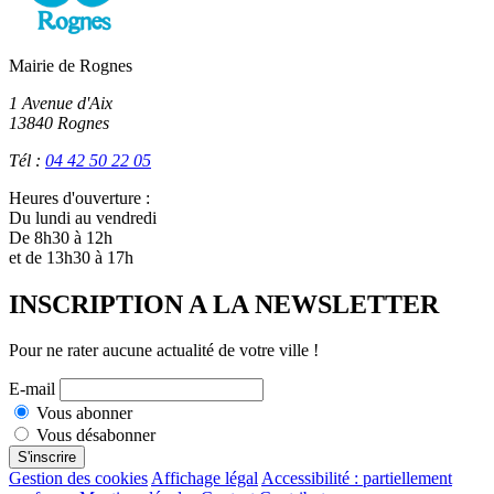
Mairie de Rognes
1 Avenue d'Aix
13840 Rognes
Tél :
04 42 50 22 05
Heures d'ouverture :
Du lundi au vendredi
De 8h30 à 12h
et de 13h30 à 17h
INSCRIPTION A LA NEWSLETTER
Pour ne rater aucune actualité de votre ville !
E-mail
Vous abonner
Vous désabonner
S'inscrire
Gestion des cookies
Affichage légal
Accessibilité : partiellement