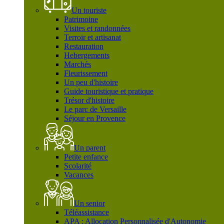
Un touriste
Patrimoine
Visites et randonnées
Terroir et artisanat
Restauration
Hebergements
Marchés
Fleurissement
Un peu d'histoire
Guide touristique et pratique
Trésor d'histoire
Le parc de Versaille
Séjour en Provence
Un parent
Petite enfance
Scolarité
Vacances
Un senior
Téléassistance
APA : Allocation Personnalisée d'Autonomie