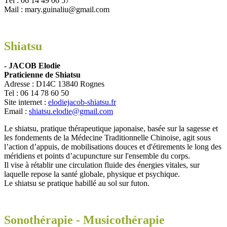
Tél : 06 14 49 06 57
Mail : mary.guinaliu@gmail.com
Shiatsu
- JACOB Elodie
Praticienne de Shiatsu
Adresse : D14C 13840 Rognes
Tel : 06 14 78 60 50
Site internet :
elodiejacob-shiatsu.fr
Email :
shiatsu.elodie@gmail.com
Le shiatsu, pratique thérapeutique japonaise, basée sur la sagesse et
les fondements de la Médecine Traditionnelle Chinoise, agit sous
l’action d’appuis, de mobilisations douces et d'étirements le long des
méridiens et points d’acupuncture sur l'ensemble du corps.
Il vise à rétablir une circulation fluide des énergies vitales, sur
laquelle repose la santé globale, physique et psychique.
Le shiatsu se pratique habillé au sol sur futon.
Sonothérapie - Musicothérapie