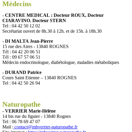
Médecins
- CENTRE MEDICAL : Docteur ROUX, Docteur
CIARAVINO
,
Docteur STERN
Tel : 04 42 50 12 02
Secrétariat ouvert de 8h.30 à 12h. et de 15h. à 18h.30
- DI MALTA Jean-Pierre
15 rue des Aires - 13840 ROGNES
Tél : 04 42 20 06 51
Tél : 09 67 57 06 51
Médecin endocrinologue, diabétologue, maladies métaboliques
- DURAND Patrice
Cours Saint Etienne – 13840 ROGNES
Tel : 04 42 50 26 94
Naturopathe
- VERRIER Marie-Hélène
14 bis rue du figuier - 13840 Rognes
Tel : 06 78 69 47 07
Mail :
contact@mhverrier-naturopathe.fr