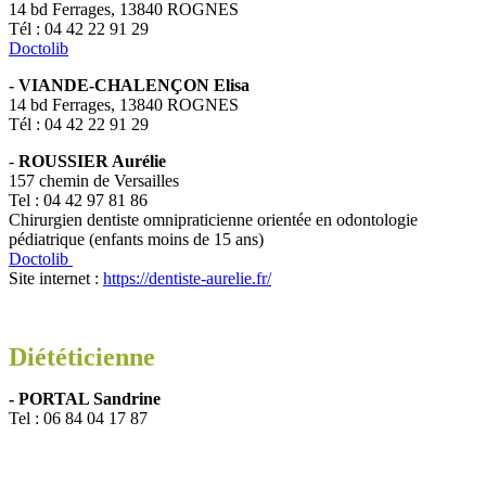
14 bd Ferrages, 13840 ROGNES
Tél : 04 42 22 91 29
Doctolib
- VIANDE-CHALENÇON Elisa
14 bd Ferrages, 13840 ROGNES
Tél : 04 42 22 91 29
-
ROUSSIER Aurélie
157 chemin de Versailles
Tel : 04 42 97 81 86
Chirurgien dentiste omnipraticienne orientée en odontologie
pédiatrique (enfants moins de 15 ans)
Doctolib
Site internet :
https://dentiste-aurelie.fr/
Diététicienne
- PORTAL Sandrine
Tel : 06 84 04 17 87