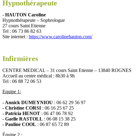
Hypnothérapeute
- HAUTON Caroline
Hypnothérapeute – Sophrologue
27 cours Saint Etienne
Tel : 06 73 86 82 63
Site internet :
https://www.carolinehauton.com/
Infirmières
CENTRE MEDICAL – 31 cours Saint Etienne – 13840 ROGNES
Accueil au centre médical : 8h30 à 9h
Tel : 06 88 72 06 53
Equipe 1:
- Annick DUMEYNIOU
: 06 62 29 56 97
- Christine CORSI
: 06 16 25 67 25
- Patricia HENOT
: 06 47 06 78 92
- Gaelle RASTOLL
: 06 08 15 38 25
- Pauline COOL
: 06 87 65 72 89
Équipe 2 :