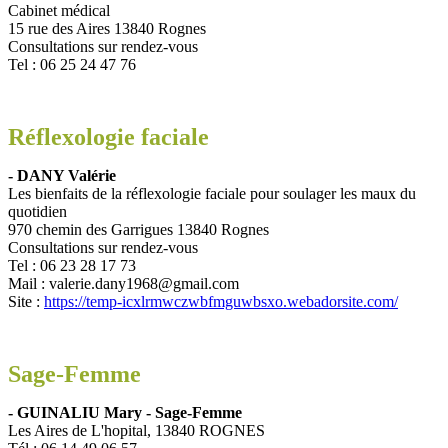
Cabinet médical
15 rue des Aires 13840 Rognes
Consultations sur rendez-vous
Tel : 06 25 24 47 76
Réflexologie faciale
- DANY Valérie
Les bienfaits de la réflexologie faciale pour soulager les maux du
quotidien
970 chemin des Garrigues 13840 Rognes
Consultations sur rendez-vous
Tel : 06 23 28 17 73
Mail : valerie.dany1968@gmail.com
Site :
https://temp-icxlrmwczwbfmguwbsxo.webadorsite.com/
Sage-Femme
- GUINALIU Mary - Sage-Femme
Les Aires de L'hopital, 13840 ROGNES