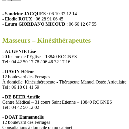
- Sandrine JACQUES
: 06 10 32 12 14
- Elodie ROUX
: 06 28 91 06 45
- Laura GIORDANO MICOUD
: 06 66 12 67 55
Masseurs – Kinésithérapeutes
-
AUGENIE Lise
20 bis rue de l’Eglise – 13840 ROGNES
Tel : 04 42 50 17 78 / 06 46 32 17 16
-
DAVIN Hélène
12 boulevard des Ferrages
À domicile, Kinésithérapeute - Thérapeute Manuel Ostéo Articulaire
Tel : 06 18 61 41 59
- DE BEER Amélie
Centre Médical – 31 cours Saint Etienne – 13840 ROGNES
Tel : 04 42 50 12 02
-
DOAT Emmanuelle
12 boulevard des Ferrages
Consultations à domicile ou au cabinet