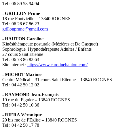
Tel : 06 89 58 94 94
- GRILLON Prune
18 rue Fontvieille – 13840 ROGNES
Tel : 06 26 67 86 23
grillonprune@gmail.com
- HAUTON Caroline
Kinésithérapeute posturale (Mézières et De Gasquet)
Sophrologue Hypnothérapeute Adultes / Enfants
27 cours Saint Etienne
Tel : 06 73 86 82 63
Site internet :
https://www.carolinehauton.com/
- MICHOT Maxime
Centre Médical – 31 cours Saint Etienne – 13840 ROGNES
Tel : 04 42 50 12 02
- RAYMOND Jean-François
19 rue du Figuier – 13840 ROGNES
Tel : 04 42 50 10 36
- RIERA Véronique
20 bis rue de l’Eglise – 13840 ROGNES
Tel : 04 42 50 17 78