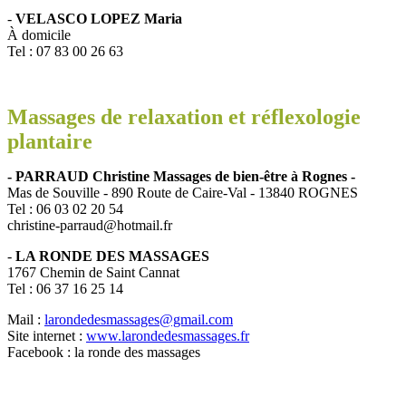
-
VELASCO LOPEZ Maria
À domicile
Tel : 07 83 00 26 63
Massages de relaxation et réflexologie
plantaire
- PARRAUD Christine Massages de bien-être à Rognes -
Mas de Souville - 890 Route de Caire-Val - 13840 ROGNES
Tel : 06 03 02 20 54
christine-parraud@hotmail.fr
-
LA RONDE DES MASSAGES
1767 Chemin de Saint Cannat
Tel : 06 37 16 25 14
Mail :
larondedesmassages@gmail.com
Site internet :
www.larondedesmassages.fr
Facebook : la ronde des massages