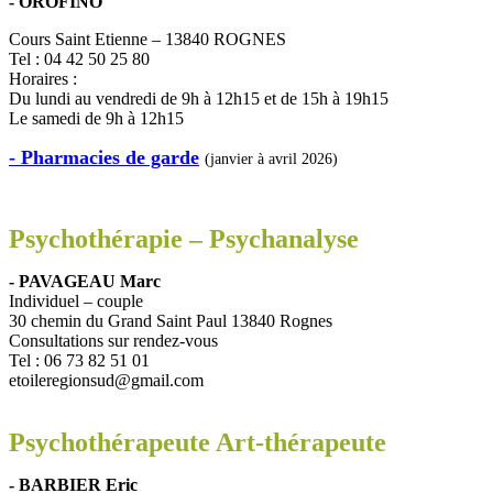
- OROFINO
Cours Saint Etienne – 13840 ROGNES
Tel : 04 42 50 25 80
Horaires :
Du lundi au vendredi de 9h à 12h15 et de 15h à 19h15
Le samedi de 9h à 12h15
- Pharmacies de garde
(janvier à avril 2026)
Psychothérapie – Psychanalyse
- PAVAGEAU Marc
Individuel – couple
30 chemin du Grand Saint Paul 13840 Rognes
Consultations sur rendez-vous
Tel : 06 73 82 51 01
etoileregionsud@gmail.com
Psychothérapeute Art-thérapeute
- BARBIER Eric