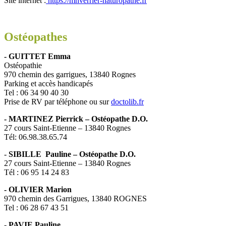
Site internet :
https://mhverrier-naturopathe.fr
Ostéopathes
- GUITTET Emma
Ostéopathie
970 chemin des garrigues, 13840 Rognes
Parking et accès handicapés
Tel : 06 34 90 40 30
Prise de RV par téléphone ou sur
doctolib.fr
- MARTINEZ Pierrick – Ostéopathe D.O.
27 cours Saint-Etienne – 13840 Rognes
Tél: 06.98.38.65.74
-
SIBILLE Pauline – Ostéopathe D.O.
27 cours Saint-Etienne – 13840 Rognes
Tél : 06 95 14 24 83
- OLIVIER Marion
970 chemin des Garrigues, 13840 ROGNES
Tel : 06 28 67 43 51
- PAVIE Pauline