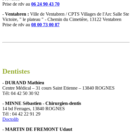
Prise de rdv au
06 24 90 43 70
-
Ventabren :
Ville de Ventabren / CPTS Villages de l'Arc Salle Ste
Victoire, " le plateau " - Chemin du Cimetière, 13122 Ventabren
Prise de rdv au
08 00 73 00 87
Dentistes
- DURAND Mathieu
Centre Médical – 31 cours Saint Etienne – 13840 ROGNES
Tél: 04 42 50 30 92
- MINNE Sébastien - Chirurgien-dentis
14 bd Ferrages, 13840 ROGNES
Tél : 04 42 22 91 29
Doctolib
- MARTIN DE FREMONT Udaut