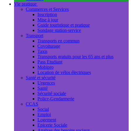
Vie pratique
Commerces et Services
Inscription
Mise à jour
Guide touristique et pratique
Sondage station-service
Transport
Transports en commun
Covoiturage
Taxis
Transports gratuits pour les 65 ans et plus
Pass Etudiant
Mobipro
Location de vélos électriques
Santé et sécurité
Urgences
Santé
Sécurité sociale
Police-Gendarmerie
CCAS
Social
Emploi
Logement
Epicerie Sociale
Analyse des besoins sociaux