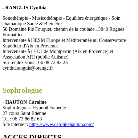
- RANGUIS Cynthia
Sonothérapie - Musicothérapie - Equilibre énergétique - Soin
chamanique Santé & Bien être
50 Domaine Pié Fouquet, chemin de la coulade 13840 Rognes
Formatrice
Intervenante à l'IESM Europe et Méditerranée au Conservatoire
Supérieur d'Aix en Provence
Intervenante à l'HDJ de Montperrin (Aix en Provence) et
Association ARI (public Autisme)
Sur rendez-vous - 06 08 72 82 23
cynthiaranguis@orange.fr
Sophrologue
- HAUTON Caroline
Sophrologue – Hypnothérapeute
27 cours Saint Etienne
Tel : 06 73 86 82 63
Site internet :
https://www.carolinehauton.com/
ACCÈS DIRECTS