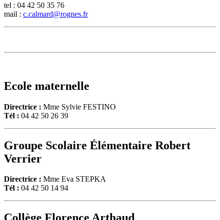
tel : 04 42 50 35 76
mail :
c.calmard@rognes.fr
Ecole maternelle
Directrice :
Mme Sylvie FESTINO
Tél :
04 42 50 26 39
Groupe Scolaire Élémentaire Robert
Verrier
Directrice :
Mme Eva STEPKA
Tél :
04 42 50 14 94
Collège Florence Arthaud