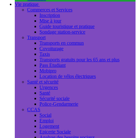
Vie pratique
Commerces et Services
Inscription
Mise à jour
Guide touristique et pratique
Sondage station-service
Transport
Transports en commun
Covoiturage
Taxis
Transports gratuits pour les 65 ans et plus
Pass Etudiant
Mobipro
Location de vélos électriques
Santé et sécurité
Urgences
Santé
Sécurité sociale
Police-Gendarmerie
CCAS
Social
Emploi
Logement
Epicerie Sociale
Analyse des besoins sociaux