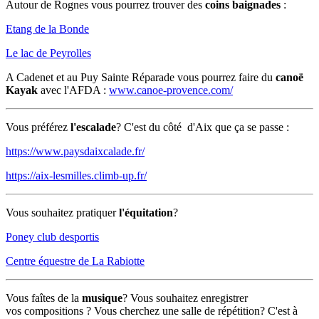
Autour de Rognes vous pourrez trouver des
coins baignades
:
Etang de la Bonde
Le lac de Peyrolles
A Cadenet et au Puy Sainte Réparade vous pourrez faire du
canoë
Kayak
avec l'AFDA :
www.canoe-provence.com/
Vous préférez
l'escalade
? C'est du côté d'Aix que ça se passe :
https://www.paysdaixcalade.fr/
https://aix-lesmilles.climb-up.fr/
Vous souhaitez pratiquer
l'équitation
?
Poney club desportis
Centre équestre de La Rabiotte
Vous faîtes de la
musique
? Vous souhaitez enregistrer
vos compositions ? Vous cherchez une salle de répétition? C'est à