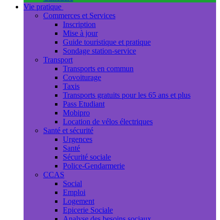
Vie pratique
Commerces et Services
Inscription
Mise à jour
Guide touristique et pratique
Sondage station-service
Transport
Transports en commun
Covoiturage
Taxis
Transports gratuits pour les 65 ans et plus
Pass Etudiant
Mobipro
Location de vélos électriques
Santé et sécurité
Urgences
Santé
Sécurité sociale
Police-Gendarmerie
CCAS
Social
Emploi
Logement
Epicerie Sociale
Analyse des besoins sociaux