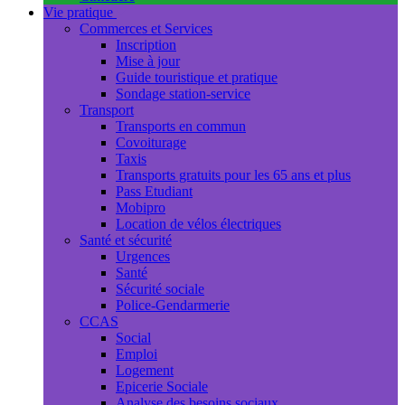
Vie pratique
Commerces et Services
Inscription
Mise à jour
Guide touristique et pratique
Sondage station-service
Transport
Transports en commun
Covoiturage
Taxis
Transports gratuits pour les 65 ans et plus
Pass Etudiant
Mobipro
Location de vélos électriques
Santé et sécurité
Urgences
Santé
Sécurité sociale
Police-Gendarmerie
CCAS
Social
Emploi
Logement
Epicerie Sociale
Analyse des besoins sociaux