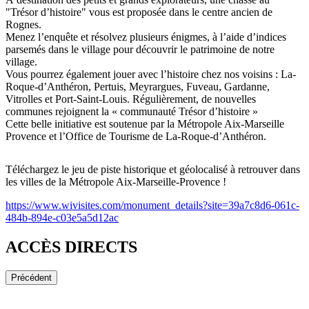
"Trésor d’histoire" vous est proposée dans le centre ancien de
Rognes.
Menez l’enquête et résolvez plusieurs énigmes, à l’aide d’indices
parsemés dans le village pour découvrir le patrimoine de notre
village.
Vous pourrez également jouer avec l’histoire chez nos voisins : La-
Roque-d’Anthéron, Pertuis, Meyrargues, Fuveau, Gardanne,
Vitrolles et Port-Saint-Louis. Régulièrement, de nouvelles
communes rejoignent la « communauté Trésor d’histoire »
Cette belle initiative est soutenue par la Métropole Aix-Marseille
Provence et l’Office de Tourisme de La-Roque-d’Anthéron.
Téléchargez le jeu de piste historique et géolocalisé à retrouver dans
les villes de la Métropole Aix-Marseille-Provence !
https://www.wivisites.com/monument_details?site=39a7c8d6-061c-
484b-894e-c03e5a5d12ac
ACCÈS DIRECTS
Précédent